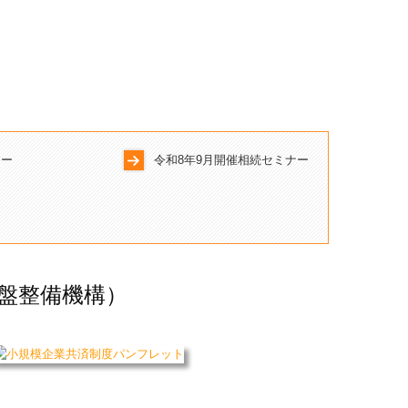
ナー
令和8年9月開催相続セミナー
盤整備機構）