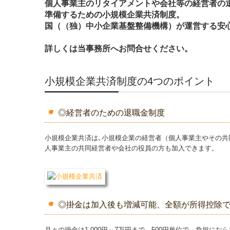
個人事業主のリタイアメントや会社等の経営者の
準備するための小規模企業共済制度。
国（（独）中小企業基盤整備機構）が運営する安
詳しくは当事務所へお問合せください。
小規模企業共済制度の4つのポイント
◎経営者のための退職金制度
小規模企業共済は､小規模企業の経営者（個人事業主やその共
人事業主の共同経営者や会社の役員の方も加入できます。
◎掛金は加入後も増減可能、全額が所得控除
月々の掛金は1,000円～7万円まで、500円単位で、負担に