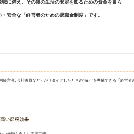
退職に備え、その後の生活の安定を図るための資金を自ら
心・安全な「経営者のための退職金制度」です。
同経営者､会社役員など）がリタイアしたときの“備え”を準備できる「経営
で高い節税効果
ならない金額を自由に設定可能。