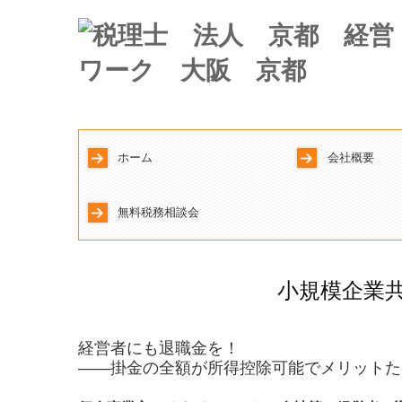
ホーム
会社概要
所長・スタッ
無料税務相談会
小規模企業
経営者にも退職金を！
――掛金の全額が所得控除可能でメリットた