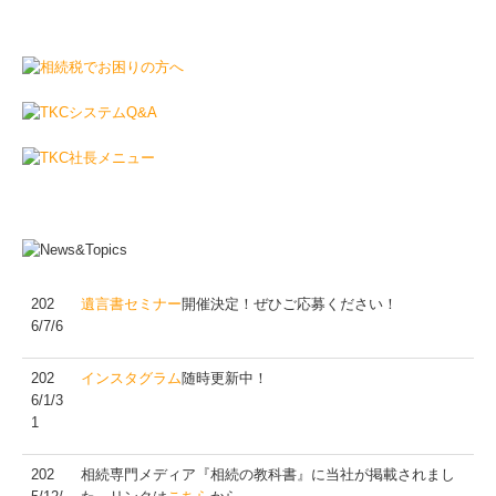
202
遺言書セミナー
開催決定！ぜひご応募ください！
6/7/6
202
インスタグラム
随時更新中！
6/1/3
1
202
相続専門メディア『相続の教科書』に当社が掲載されまし