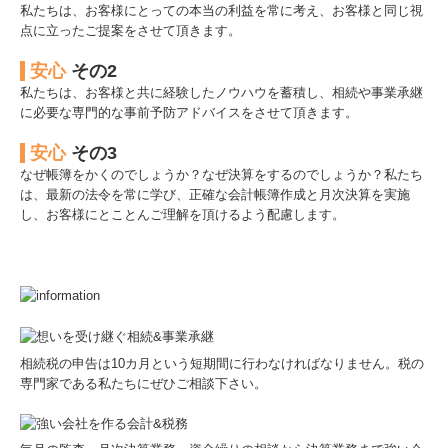
私たちは、お客様にとっての本当の利益を常に考え、お客様と同じ視
無料税務相談会
点に立ったご提案をさせて頂きます。
安心
その2
私たちは、お客様と共に経験したノウハウを蓄積し、相続や事業承継
に必要な専門的な事前予防アドバイスをさせて頂きます。
安心
その3
なぜ帳簿をかくのでしょうか？なぜ決算をするのでしょうか？私たち
は、最新の法令を常に学び、正確な会計帳簿作成と月次決算を実施
し、お客様にとことんご理解を頂けるよう配慮します。
相続税の申告は10カ月という短期間に行わなければなりません。税の
専門家である私たちにぜひご相談下さい。